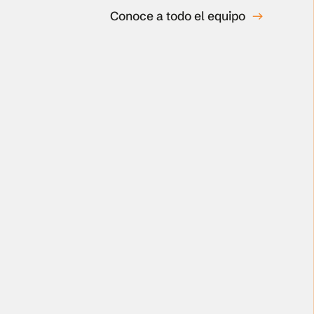
Conoce a todo el equipo
east