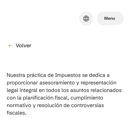
Skip
to
language
Menu
main
content
Volver
west
Nuestra práctica de Impuestos se dedica a
proporcionar asesoramiento y representación
legal integral en todos los asuntos relacionados
con la planificación fiscal, cumplimiento
normativo y resolución de controversias
fiscales.