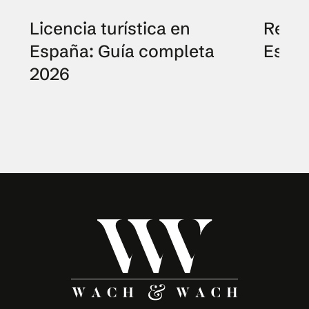
Licencia turística en
Resid
España: Guía completa
Españ
2026