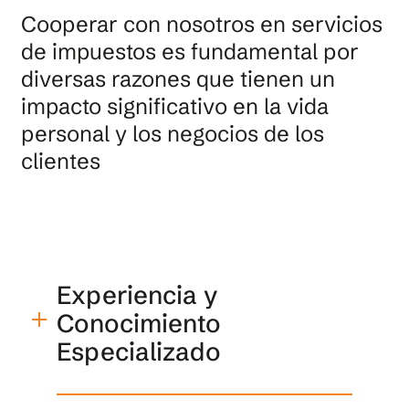
autoridades fiscales locales en
Cooperar con nosotros en servicios
cuestiones fiscales complejas y
de impuestos es fundamental por
disputas.
diversas razones que tienen un
impacto significativo en la vida
personal y los negocios de los
clientes
Experiencia y
Conocimiento
Especializado
Tenemos un conocimiento profundo y