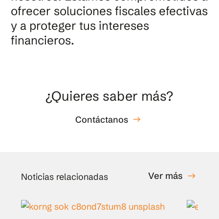
ofrecer soluciones fiscales efectivas
y a proteger tus intereses
financieros.
¿Quieres saber más?
Contáctanos
east
Ver más
east
Noticias relacionadas