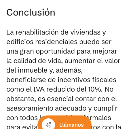
Conclusión
La rehabilitación de viviendas y
edificios residenciales puede ser
una gran oportunidad para mejorar
la calidad de vida, aumentar el valor
del inmueble y, además,
beneficiarse de incentivos fiscales
como el IVA reducido del 10%. No
obstante, es esencial contar con el
asesoramiento adecuado y cumplir
con todos los requisitos formales
Llámanos
para evitar problemas futuros con la