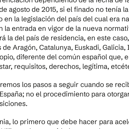
de agosto de 2015, si el finado no tenía l
o en la legislación del país del cual era n
 la entrada en vigor de la nueva normati
erá la del país de residencia, en este cas
s de Aragón, Catalunya, Euskadi, Galicia, 
opio, diferente del común español que, e
tar, requisitos, derechos, legítima, etcét
aremos los pasos a seguir cuando se reci
n España; no el procedimiento para otorga
siciones.
nia, lo primero que debe hacer para acele