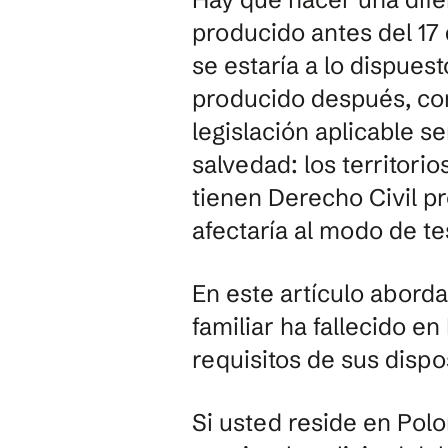
producido antes del 17 
se estaría a lo dispuest
producido después, con
legislación aplicable s
salvedad: los territorio
tienen Derecho Civil pr
afectaría al modo de tes
En este artículo abord
familiar ha fallecido e
requisitos de sus dispo
Si usted reside en Polo