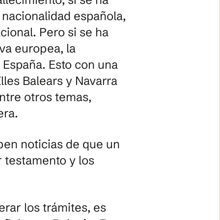
a nacionalidad española,
acional. Pero si se ha
va europea, la
o, España. Esto con una
Illes Balears y Navarra
ntre otros temas,
era.
ben noticias de que un
r testamento y los
rar los trámites, es