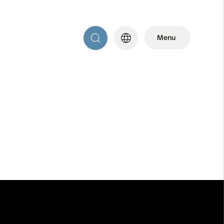
language
Menu