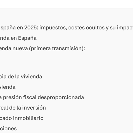
España en 2025: impuestos, costes ocultos y su impact
enda en España
ienda nueva (primera transmisión):
cia de la vivienda
ivienda
a presión fiscal desproporcionada
eal de la inversión
cado inmobiliario
ciones