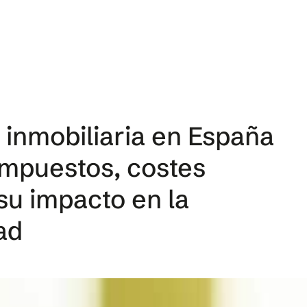
 inmobiliaria en España
impuestos, costes
su impacto en la
ad