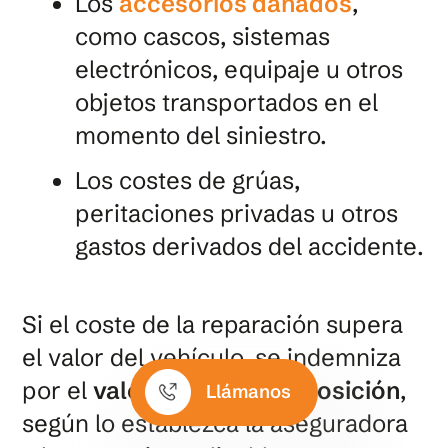
Los
accesorios dañados
,
como cascos, sistemas
electrónicos, equipaje u otros
objetos transportados en el
momento del siniestro.
Los costes de grúas,
peritaciones privadas u otros
gastos derivados del accidente.
Si el coste de la reparación supera
el valor del vehículo, se indemniza
por el
valor venal o de reposición
,
Llámanos
según lo establezca la aseguradora