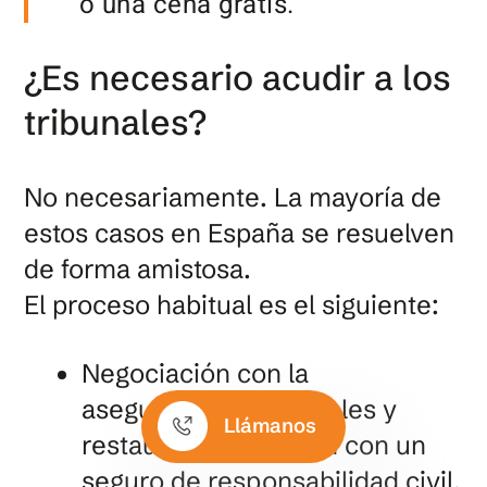
o una cena gratis.
¿Es necesario acudir a los
tribunales?
No necesariamente. La mayoría de
estos casos en España se resuelven
de forma amistosa.
El proceso habitual es el siguiente:
Negociación con la
aseguradora: los hoteles y
Llámanos
restaurantes cuentan con un
seguro de responsabilidad civil.