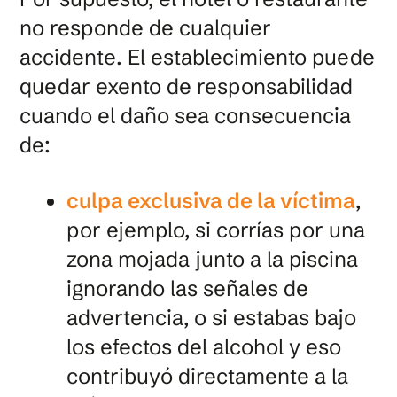
no responde de cualquier
accidente. El establecimiento puede
quedar exento de responsabilidad
cuando el daño sea consecuencia
de:
culpa exclusiva de la víctima
,
por ejemplo, si corrías por una
zona mojada junto a la piscina
ignorando las señales de
advertencia, o si estabas bajo
los efectos del alcohol y eso
contribuyó directamente a la